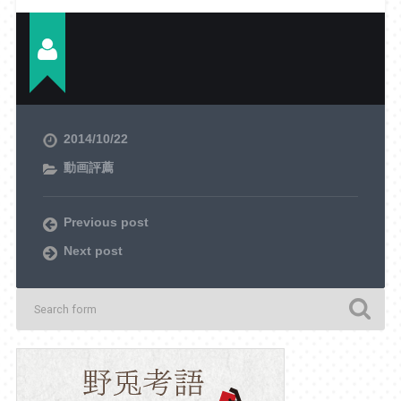
2014/10/22
動画評薦
Previous post
Next post