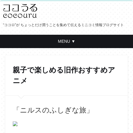
“ココロ”が ちょっとだけ潤うことを集めて伝えるミニコミ情報ブログサイト
MENU ▼
親子で楽しめる旧作おすすめア
ニメ
「ニルスのふしぎな旅」