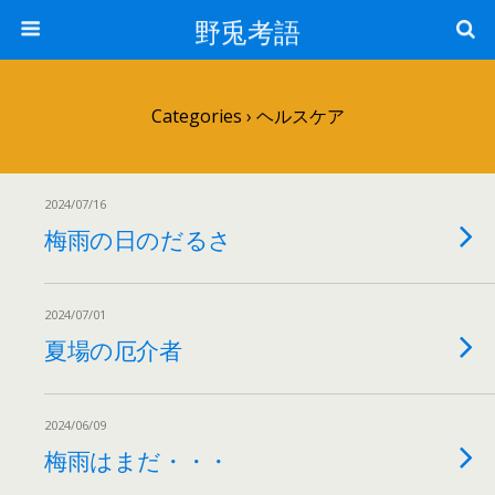
野兎考語
Categories ›
ヘルスケア
2024/07/16
梅雨の日のだるさ
2024/07/01
夏場の厄介者
2024/06/09
梅雨はまだ・・・